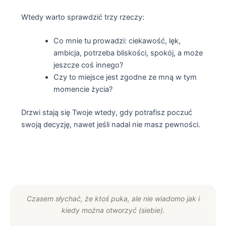
Wtedy warto sprawdzić trzy rzeczy:
Co mnie tu prowadzi: ciekawość, lęk,
ambicja, potrzeba bliskości, spokój, a może
jeszcze coś innego?
Czy to miejsce jest zgodne ze mną w tym
momencie życia?
Drzwi stają się Twoje wtedy, gdy potrafisz poczuć
swoją decyzję, nawet jeśli nadal nie masz pewności.
Czasem słychać, że ktoś puka, ale nie wiadomo jak i
kiedy można otworzyć (siebie).