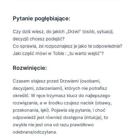
Pytanie pogłębiające:
Czy dziś wiesz, do jakich „Drzwi” (osób, sytuacji,
decyzji) chcesz podejść?
Co sprawia, że rozpoznajesz je jako te odpowiednie?
Jaki część mówi w Tobie : „tu warto wejść”?
Rozwinięcie:
Czasem stajesz przed Drzwiami (osobami,
decyzjami, zdarzeniami), których nie potrafisz
określić. W ręce trzymasz klucz do najlepszego
rozwiązania, a w środku czujesz nacisk (obawy,
przekonania, lęki). Pojawia się pytanie, i choć
odpowiedź jest również dostępna (intuicja), to
zwykle nie jest ona od razu prawidłowo
odebrana/odczytana.