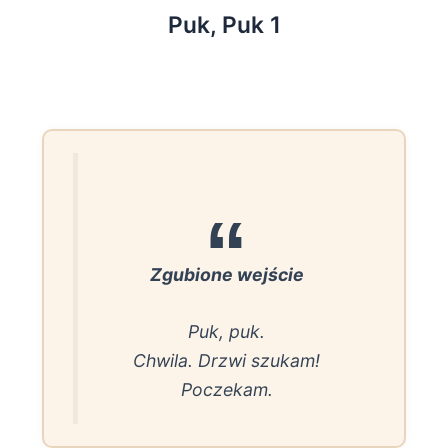
Puk, Puk 1
Zgubione wejście
Puk, puk.
Chwila. Drzwi szukam!
Poczekam.