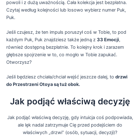
powoli i z dużą uważnością. Cała kolekcja jest bezpłatna.
Czytaj według kolejności lub losowo wybierz numer Puk,
Puk.
Jeśli czujesz, że ten impuls poruszył coś w Tobie, to pod
każdym Puk, Puk znajdziesz także jedną z
33 Emocji
,
również dostępną bezpłatnie. To kolejny krok i zarazem
głębsze spojrzenie w to, co mogło w Tobie zapukać.
Otworzysz?
Jeśli będziesz chciała/chciał wejść jeszcze dalej, to
drzwi
do Przestrzeni Otoya są tuż obok.
Jak podjąć właściwą decyzję
Jak podjąć właściwą decyzję, gdy intuicja coś podpowiada,
ale lęk nadal zatrzymuje Cię przed podejściem do
właściwych „drzwi” (osób, sytuacji, decyzji)?