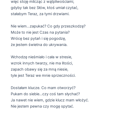
więc stoję milcząc z wątpliwościami,
gdyby tak bez Słów, ktoś umiał czytać,
stałabym Teraz, za tymi drzwiami.
Nie wiem…zapukać? Co gdy przeszkodzę?
Może to nie jest Czas na pytania?
Wrócę bez pytań i się pogodzę,
że jestem świetna do ukrywania.
Wchodzę nieśmiało i cała w stresie,
wzrok innych twarzy, nie ma litości,
zapach obawy się za mną niesie,
tyle jest Teraz we mnie sprzeczności.
Dostałam klucze. Co mam otworzyć?
Pukam do siebie…czy coś tam słychać?
Ja nawet nie wiem, gdzie klucz mam włożyć.
Nie jestem pewna czy mogę spytać.