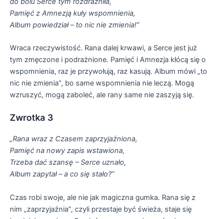
do bólu Serce tym rozdrażniła,
Pamięć z Amnezją kuły wspomnienia,
Album powiedział – to nic nie zmienia!”
Wraca rzeczywistość. Rana dalej krwawi, a Serce jest już
tym zmęczone i podrażnione. Pamięć i Amnezja kłócą się o
wspomnienia, raz je przywołują, raz kasują. Album mówi „to
nic nie zmienia”, bo same wspomnienia nie leczą. Mogą
wzruszyć, mogą zaboleć, ale rany same nie zaszyją się.
Zwrotka 3
„Rana wraz z Czasem zaprzyjaźniona,
Pamięć na nowy zapis wstawiona,
Trzeba dać szansę – Serce uznało,
Album zapytał – a co się stało?”
Czas robi swoje, ale nie jak magiczna gumka. Rana się z
nim „zaprzyjaźnia”, czyli przestaje być świeża, staje się