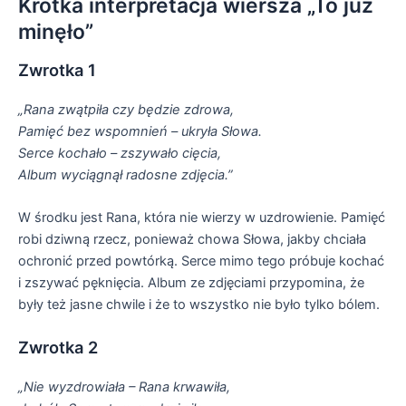
Krótka interpretacja wiersza „To już
minęło”
Zwrotka 1
„Rana zwątpiła czy będzie zdrowa,
Pamięć bez wspomnień – ukryła Słowa.
Serce kochało – zszywało cięcia,
Album wyciągnął radosne zdjęcia.”
W środku jest Rana, która nie wierzy w uzdrowienie. Pamięć
robi dziwną rzecz, ponieważ chowa Słowa, jakby chciała
ochronić przed powtórką. Serce mimo tego próbuje kochać
i zszywać pęknięcia. Album ze zdjęciami przypomina, że
były też jasne chwile i że to wszystko nie było tylko bólem.
Zwrotka 2
„Nie wyzdrowiała – Rana krwawiła,