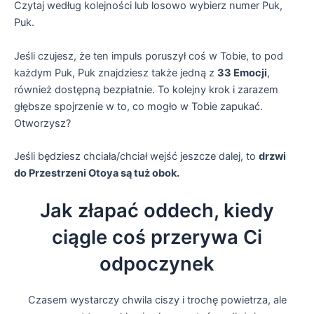
Czytaj według kolejności lub losowo wybierz numer Puk,
Puk.
Jeśli czujesz, że ten impuls poruszył coś w Tobie, to pod
każdym Puk, Puk znajdziesz także jedną z
33 Emocji
,
również dostępną bezpłatnie. To kolejny krok i zarazem
głębsze spojrzenie w to, co mogło w Tobie zapukać.
Otworzysz?
Jeśli będziesz chciała/chciał wejść jeszcze dalej, to
drzwi
do Przestrzeni Otoya są tuż obok.
Jak złapać oddech, kiedy
ciągle coś przerywa Ci
odpoczynek
Czasem wystarczy chwila ciszy i trochę powietrza, ale