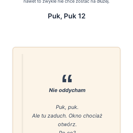
nawet to zwykle nie chce zostać na dłużej.
Puk, Puk 12
Nie oddycham
Puk, puk.
Ale tu zaduch. Okno chociaż
otwórz.
Po co?