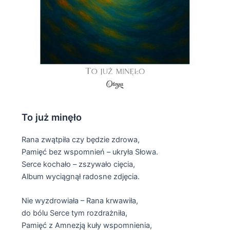
To już minęło
Rana zwątpiła czy będzie zdrowa,
Pamięć bez wspomnień – ukryła Słowa.
Serce kochało – zszywało cięcia,
Album wyciągnął radosne zdjęcia.
Nie wyzdrowiała – Rana krwawiła,
do bólu Serce tym rozdrażniła,
Pamięć z Amnezją kuły wspomnienia,