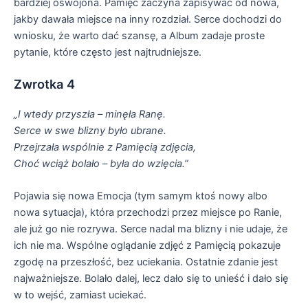
bardziej oswojona. Pamięć zaczyna zapisywać od nowa,
jakby dawała miejsce na inny rozdział. Serce dochodzi do
wniosku, że warto dać szansę, a Album zadaje proste
pytanie, które często jest najtrudniejsze.
Zwrotka 4
„I wtedy przyszła – minęła Ranę.
Serce w swe blizny było ubrane.
Przejrzała wspólnie z Pamięcią zdjęcia,
Choć wciąż bolało – była do wzięcia.”
Pojawia się nowa Emocja (tym samym ktoś nowy albo
nowa sytuacja), która przechodzi przez miejsce po Ranie,
ale już go nie rozrywa. Serce nadal ma blizny i nie udaje, że
ich nie ma. Wspólne oglądanie zdjęć z Pamięcią pokazuje
zgodę na przeszłość, bez uciekania. Ostatnie zdanie jest
najważniejsze. Bolało dalej, lecz dało się to unieść i dało się
w to wejść, zamiast uciekać.