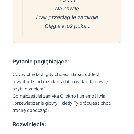
Na chwilę.
I tak przeciąg je zamknie.
Ciągle ktoś puka…
Pytanie pogłębiające:
Czy w chwilach gdy chcesz złapać oddech,
przychodzi od razu ktoś (lub coś) kto tą chwilę
szybko zabiera?
Co najczęściej zamyka Ci okno i uniemożliwia
„przewietrzenie głowy”, kiedy Ty próbujesz choć
trochę odpocząć?
Rozwinięcie: