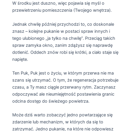
W środku jest duszno, więc pojawia się myśl o
przewietrzeniu pomieszczenia (Twojego wnętrza).
Jednak chwilę później przychodzi to, co doskonale
znasz – kolejne pukanie w postaci spraw innych i
tego ulubionego „ja tylko na chwilę”. Przeciąg takich
spraw zamyka okno, zanim zdążysz się naprawdę
dotlenić. Oddech znów robi się krótki, a ciało staje się
napięte.
Ten Puk, Puk jest o życiu, w którym przerwa nie ma
szans się utrzymać. O tym, że regeneracja potrzebuje
czasu, a Ty masz ciągle przerwany rytm. Zaczynasz
odpoczywać ale nieumiejętność postawienia granic
odcina dostęp do świeżego powietrza.
Może dziś warto zobaczyć jedno powtarzające się
zdarzenie lub mechanizm, w których da się to
zatrzymać. Jedno pukanie, na które nie odpowiesz