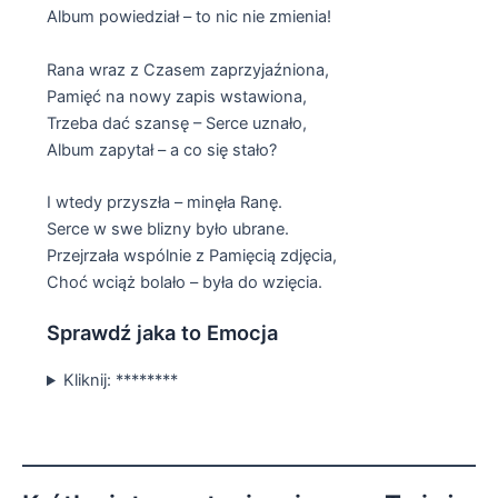
Album powiedział – to nic nie zmienia!
Rana wraz z Czasem zaprzyjaźniona,
Pamięć na nowy zapis wstawiona,
Trzeba dać szansę – Serce uznało,
Album zapytał – a co się stało?
I wtedy przyszła – minęła Ranę.
Serce w swe blizny było ubrane.
Przejrzała wspólnie z Pamięcią zdjęcia,
Choć wciąż bolało – była do wzięcia.
Sprawdź jaka to Emocja
Kliknij: ********